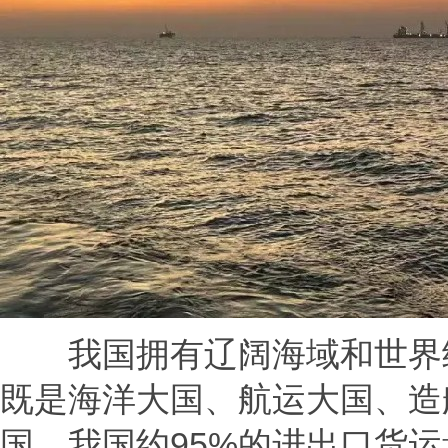
我国拥有辽阔海域和世界级
既是海洋大国、航运大国、造
国。我国约95%的进出口货