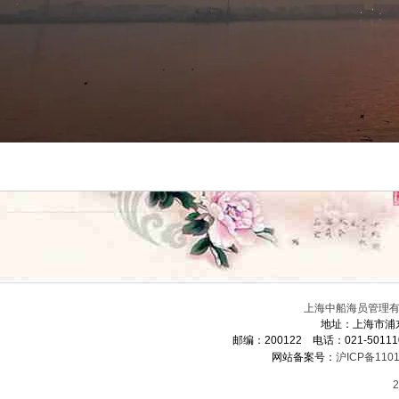
上海中船海员管理有限
地址：上海市浦
邮编：200122 电话：021-5011
网站备案号：
沪ICP备1101