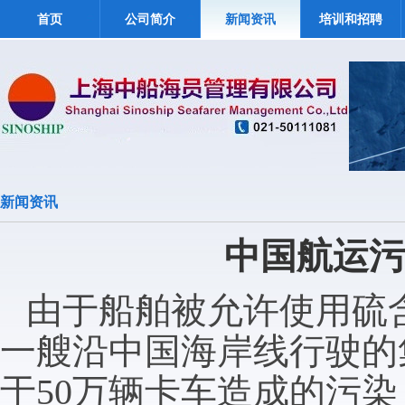
首页
公司简介
新闻资讯
培训和招聘
新闻资讯
中国航运污
由于船舶被允许使用硫
一艘沿中国海岸线行驶的
于
50
万辆卡车造成的污染