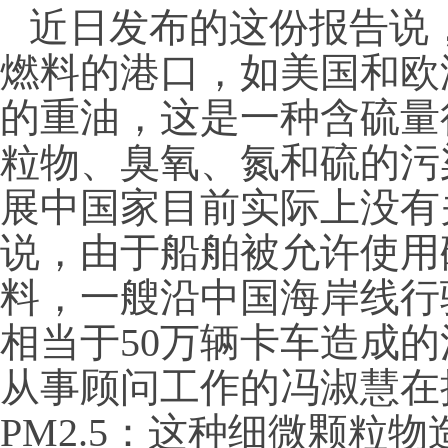
近日发布的这份报告说
燃料的港口，如美国和欧
的重油，这是一种含硫量
粒物、臭氧、氮和硫的污
展中国家目前实际上没有
说，由于船舶被允许使用
料，一艘沿中国海岸线行
相当于
50
万辆卡车造成的
从事顾问工作的冯淑慧在
PM2.5
：这种细微颗粒物