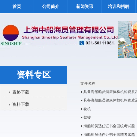
首页
公司简介
新闻资讯
培训和招聘
资料专区
文件名称
表格下载
● 具备海船船员健康体检机构资质及
● 具备海船船员健康体检机构资质及
资料下载
● 轮机
● 驾驶
● 海船船员适任证书全国统考试题
● 海船船员适任证书全国统考试题